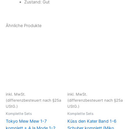
Zustand:
Gut
Ähnliche Produkte
inkl. MwSt.
inkl. MwSt.
(differenzbesteuert nach §25a
(differenzbesteuert nach §25a
UStG.)
UStG.)
Komplette Sets
Komplette Sets
Tokyo Mew Mew 1-7
Küss den Kater Band 1-6
komplett + A la Mode 1-2
Schuber komplett (Miko