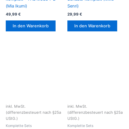
(Mia Ikumi)
Senri)
49,99
€
29,99
€
In den Warenkorb
In den Warenkorb
inkl. MwSt.
inkl. MwSt.
(differenzbesteuert nach §25a
(differenzbesteuert nach §25a
UStG.)
UStG.)
Komplette Sets
Komplette Sets