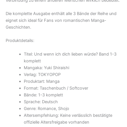
Verbindung zu einem anderen Menschen wirklich bedeutet.
Die komplette Ausgabe enthält alle 3 Bände der Reihe und
eignet sich ideal für Fans von romantischen Manga-
Geschichten.
Produktdetails:
Titel: Und wenn ich dich lieben würde? Band 1-3
komplett
Mangaka: Yuki Shiraishi
Verlag: TOKYOPOP
Produktart: Manga
Format: Taschenbuch / Softcover
Bände: 1-3 komplett
Sprache: Deutsch
Genre: Romance, Shojo
Altersempfehlung: Keine verlässlich bestätigte
offizielle Altersfreigabe vorhanden