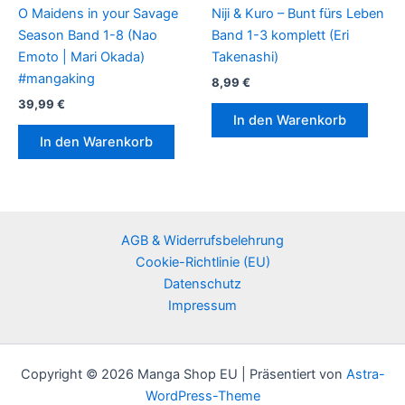
O Maidens in your Savage
Niji & Kuro – Bunt fürs Leben
Season Band 1-8 (Nao
Band 1-3 komplett (Eri
Emoto | Mari Okada)
Takenashi)
#mangaking
8,99
€
39,99
€
In den Warenkorb
In den Warenkorb
AGB & Widerrufsbelehrung
Cookie-Richtlinie (EU)
Datenschutz
Impressum
Copyright © 2026 Manga Shop EU | Präsentiert von
Astra-
WordPress-Theme