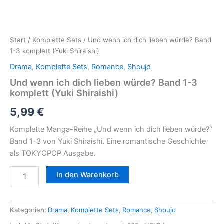
Start
/
Komplette Sets
/ Und wenn ich dich lieben würde? Band
1-3 komplett (Yuki Shiraishi)
Drama
,
Komplette Sets
,
Romance
,
Shoujo
Und wenn ich dich lieben würde? Band 1-3
komplett (Yuki Shiraishi)
5,99
€
Komplette Manga-Reihe „Und wenn ich dich lieben würde?“
Band 1-3 von Yuki Shiraishi. Eine romantische Geschichte
als TOKYOPOP Ausgabe.
In den Warenkorb
Kategorien:
Drama
,
Komplette Sets
,
Romance
,
Shoujo