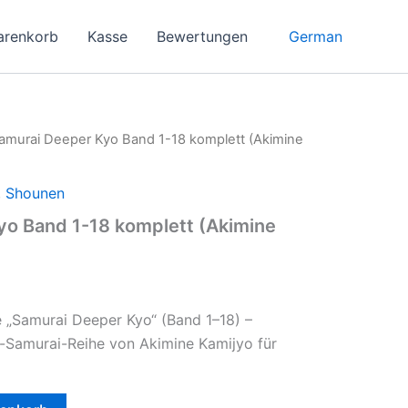
German
arenkorb
Kasse
Bewertungen
amurai Deeper Kyo Band 1-18 komplett (Akimine
,
Shounen
yo Band 1-18 komplett (Akimine
 „Samurai Deeper Kyo“ (Band 1–18) –
-Samurai-Reihe von Akimine Kamijyo für