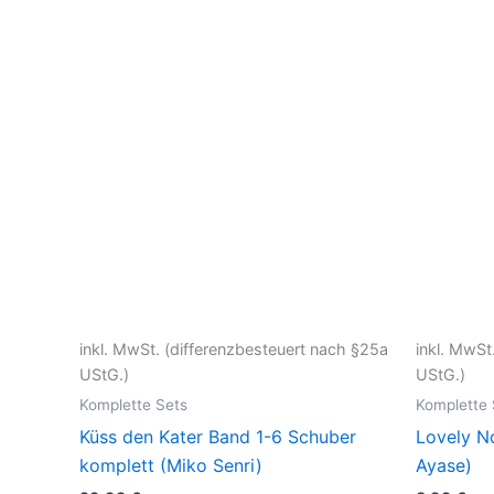
inkl. MwSt. (differenzbesteuert nach §25a
inkl. MwSt
UStG.)
UStG.)
Komplette Sets
Komplette 
Küss den Kater Band 1-6 Schuber
Lovely N
komplett (Miko Senri)
Ayase)