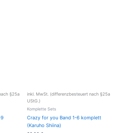
 nach §25a
inkl. MwSt. (differenzbesteuert nach §25a
UStG.)
Komplette Sets
-9
Crazy for you Band 1-6 komplett
(Karuho Shiina)