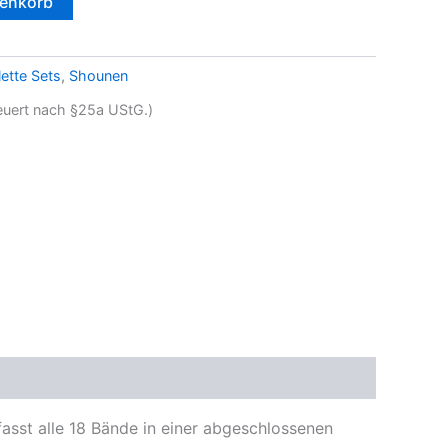
renkorb
ette Sets
,
Shounen
teuert nach §25a UStG.)
asst alle 18 Bände in einer abgeschlossenen