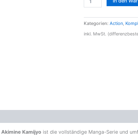
In den Wa
Kategorien:
Action
,
Kompl
inkl. MwSt. (differenzbes
 Akimine Kamijyo
ist die vollständige Manga-Serie und umf