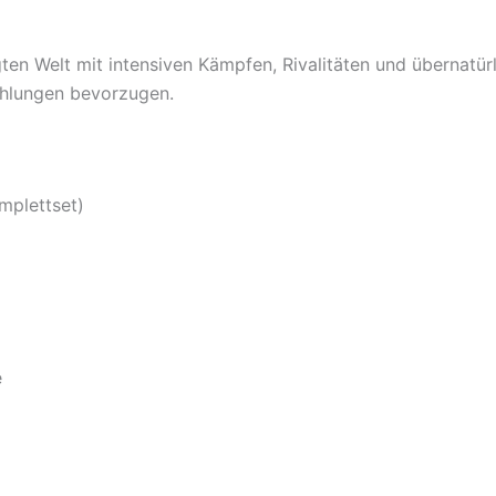
ten Welt mit intensiven Kämpfen, Rivalitäten und übernatürl
ählungen bevorzugen.
mplettset)
e