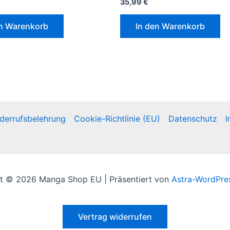
35,99
€
en Warenkorb
In den Warenkorb
derrufsbelehrung
Cookie-Richtlinie (EU)
Datenschutz
I
t © 2026 Manga Shop EU | Präsentiert von
Astra-WordPre
Vertrag widerrufen