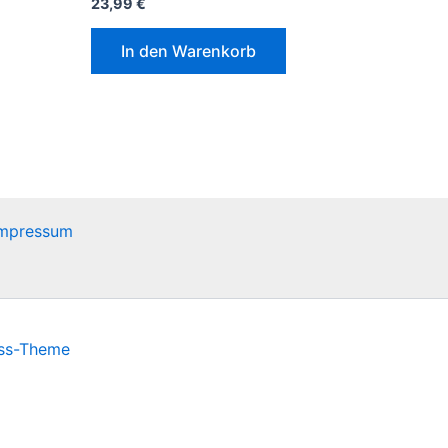
23,99
€
In den Warenkorb
mpressum
ss-Theme