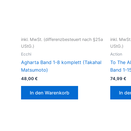
inkl. MwSt. (differenzbesteuert nach §25a
inkl. MwSt
UStG.)
UStG.)
Ecchi
Action
Agharta Band 1-8 komplett (Takahal
To The A
Matsumoto)
Band 1-1
48,00
€
74,99
€
In den Warenkorb
In d