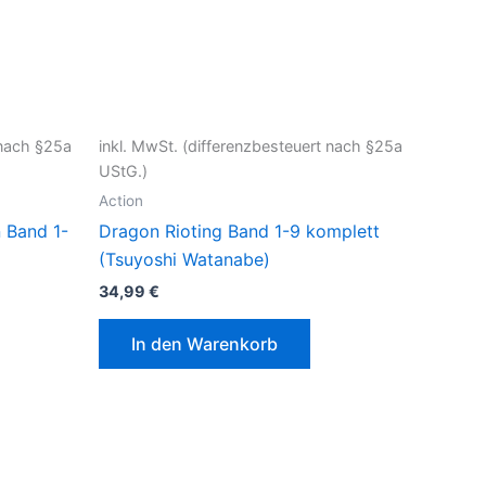
 nach §25a
inkl. MwSt. (differenzbesteuert nach §25a
UStG.)
Action
n Band 1-
Dragon Rioting Band 1-9 komplett
(Tsuyoshi Watanabe)
34,99
€
In den Warenkorb