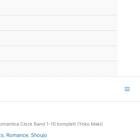
omantica Clock Band 1-10 komplett (Yoko Maki)
ts
,
Romance
,
Shoujo