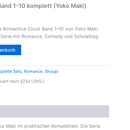
and 1-10 komplett (Yoko Maki)
 Romantica Clock Band 1–10 von Yoko Maki.
Serie mit Romance, Comedy und Schulalltag.
renkorb
plette Sets
,
Romance
,
Shoujo
teuert nach §25a UStG.)
o Maki im praktischen Komplettset. Die Serie