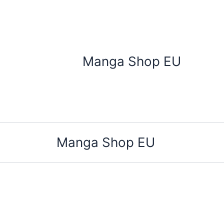
Zum
Inhalt
springen
Manga Shop EU
Manga Shop EU