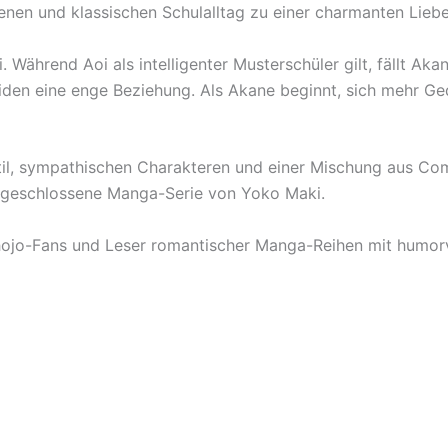
en und klassischen Schulalltag zu einer charmanten Liebe
 Während Aoi als intelligenter Musterschüler gilt, fällt Ak
beiden eine enge Beziehung. Als Akane beginnt, sich mehr G
Stil, sympathischen Charakteren und einer Mischung aus C
abgeschlossene Manga-Serie von Yoko Maki.
Shojo-Fans und Leser romantischer Manga-Reihen mit humor