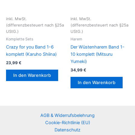
inkl. MwSt.
inkl. MwSt.
(differenzbesteuert nach §25a
(differenzbesteuert nach §25a
UStG.)
UStG.)
Komplette Sets
Harem
Crazy for you Band 1-6
Der Wüstenharem Band 1-
komplett (Karuho Shiina)
10 komplett (Mitsuru
Yumeki)
23,99
€
34,99
€
In den Warenkorb
In den Warenkorb
AGB & Widerrufsbelehrung
Cookie-Richtlinie (EU)
Datenschutz