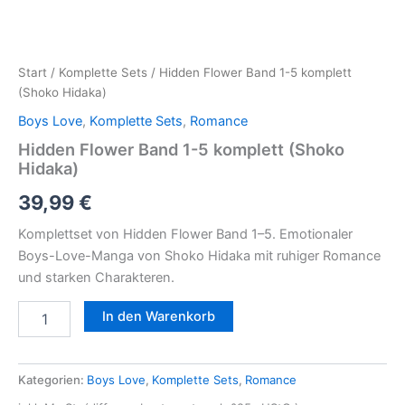
Start
/
Komplette Sets
/ Hidden Flower Band 1-5 komplett
(Shoko Hidaka)
Boys Love
,
Komplette Sets
,
Romance
Hidden Flower Band 1-5 komplett (Shoko
Hidaka)
39,99
€
Komplettset von Hidden Flower Band 1–5. Emotionaler
Boys-Love-Manga von Shoko Hidaka mit ruhiger Romance
und starken Charakteren.
In den Warenkorb
Kategorien:
Boys Love
,
Komplette Sets
,
Romance