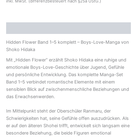
inkl. MwSt. (differenzbesteuert nach §25a UStG.)
Beschreibung
Hidden Flower Band 1–5 komplett – Boys-Love-Manga von
Shoko Hidaka
Mit „Hidden Flower“ erzählt Shoko Hidaka eine ruhige und
emotionale Boys-Love-Geschichte über Jugend, Gefühle
und persönliche Entwicklung. Das komplette Manga-Set
Band 1–5 verbindet romantische Elemente mit einem
sensiblen Blick auf zwischenmenschliche Beziehungen und
das Erwachsenwerden.
Im Mittelpunkt steht der Oberschüler Ranmaru, der
Schwierigkeiten hat, seine Gefühle offen auszudrücken. Als
er auf den älteren Shohei trifft, entwickelt sich langsam eine
besondere Beziehung, die beide Figuren emotional