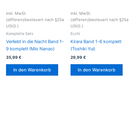
inkl. MwSt.
inkl. MwSt.
(differenzbesteuert nach §25a
(differenzbesteuert nach §25a
UStG.)
UStG.)
Komplette Sets
Ecchi
Verliebt in die Nacht Band 1-
Kirara Band 1-6 komplett
9 komplett (Mio Nanao)
(Toshiki Yui)
35,99
€
29,99
€
In den Warenkorb
In den Warenkorb