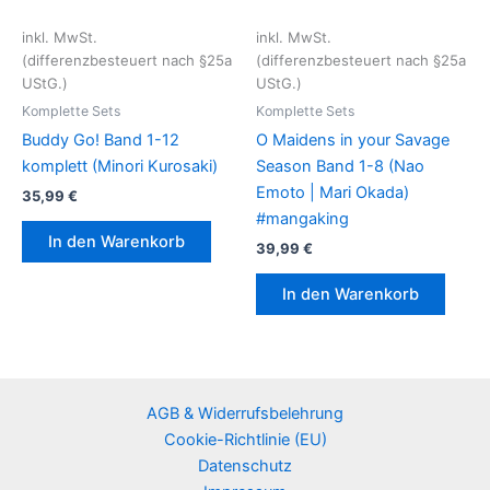
inkl. MwSt.
inkl. MwSt.
(differenzbesteuert nach §25a
(differenzbesteuert nach §25a
UStG.)
UStG.)
Komplette Sets
Komplette Sets
Buddy Go! Band 1-12
O Maidens in your Savage
komplett (Minori Kurosaki)
Season Band 1-8 (Nao
Emoto | Mari Okada)
35,99
€
#mangaking
In den Warenkorb
39,99
€
In den Warenkorb
AGB & Widerrufsbelehrung
Cookie-Richtlinie (EU)
Datenschutz