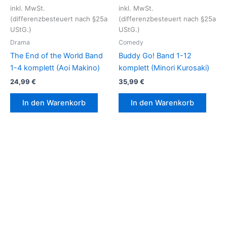
inkl. MwSt.
inkl. MwSt.
(differenzbesteuert nach §25a
(differenzbesteuert nach §25a
UStG.)
UStG.)
Drama
Comedy
The End of the World Band
Buddy Go! Band 1-12
1-4 komplett (Aoi Makino)
komplett (Minori Kurosaki)
24,99
€
35,99
€
In den Warenkorb
In den Warenkorb