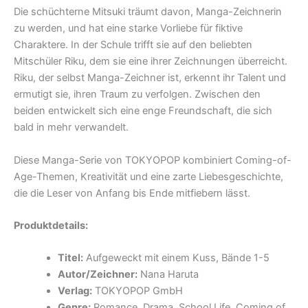
Die schüchterne Mitsuki träumt davon, Manga-Zeichnerin
zu werden, und hat eine starke Vorliebe für fiktive
Charaktere. In der Schule trifft sie auf den beliebten
Mitschüler Riku, dem sie eine ihrer Zeichnungen überreicht.
Riku, der selbst Manga-Zeichner ist, erkennt ihr Talent und
ermutigt sie, ihren Traum zu verfolgen. Zwischen den
beiden entwickelt sich eine enge Freundschaft, die sich
bald in mehr verwandelt.
Diese Manga-Serie von TOKYOPOP kombiniert Coming-of-
Age-Themen, Kreativität und eine zarte Liebesgeschichte,
die die Leser von Anfang bis Ende mitfiebern lässt.
Produktdetails:
Titel:
Aufgeweckt mit einem Kuss, Bände 1-5
Autor/Zeichner:
Nana Haruta
Verlag:
TOKYOPOP GmbH
Genre:
Romance, Drama, School Life, Coming of