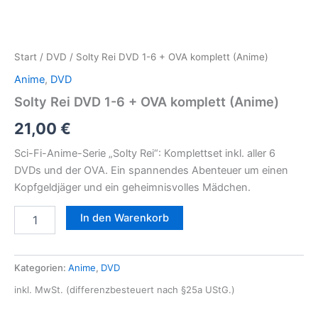
Start
/
DVD
/ Solty Rei DVD 1-6 + OVA komplett (Anime)
Anime
,
DVD
Solty Rei DVD 1-6 + OVA komplett (Anime)
21,00
€
Sci-Fi-Anime-Serie „Solty Rei“: Komplettset inkl. aller 6
DVDs und der OVA. Ein spannendes Abenteuer um einen
Kopfgeldjäger und ein geheimnisvolles Mädchen.
In den Warenkorb
Kategorien:
Anime
,
DVD
inkl. MwSt. (differenzbesteuert nach §25a UStG.)