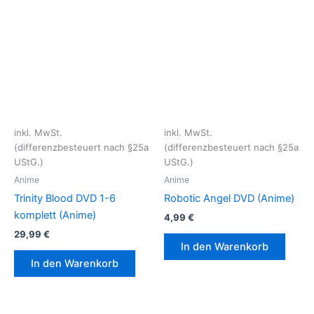
inkl. MwSt.
inkl. MwSt.
(differenzbesteuert nach §25a
(differenzbesteuert nach §25a
UStG.)
UStG.)
Anime
Anime
Trinity Blood DVD 1-6
Robotic Angel DVD (Anime)
komplett (Anime)
4,99
€
29,99
€
In den Warenkorb
In den Warenkorb