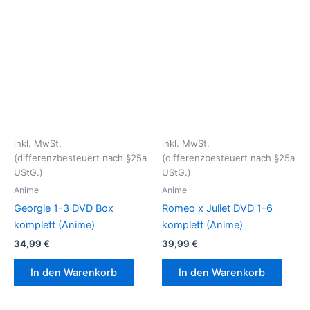
inkl. MwSt.
inkl. MwSt.
(differenzbesteuert nach §25a
(differenzbesteuert nach §25a
UStG.)
UStG.)
Anime
Anime
Georgie 1-3 DVD Box
Romeo x Juliet DVD 1-6
komplett (Anime)
komplett (Anime)
34,99
€
39,99
€
In den Warenkorb
In den Warenkorb