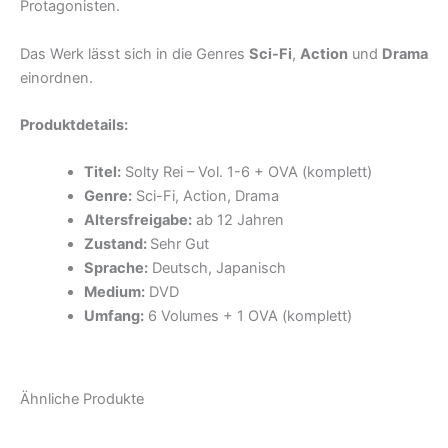
Protagonisten.
Das Werk lässt sich in die Genres
Sci-Fi
,
Action
und
Drama
einordnen.
Produktdetails:
Titel:
Solty Rei – Vol. 1-6 + OVA (komplett)
Genre:
Sci-Fi, Action, Drama
Altersfreigabe:
ab 12 Jahren
Zustand:
Sehr Gut
Sprache:
Deutsch, Japanisch
Medium:
DVD
Umfang:
6 Volumes + 1 OVA (komplett)
Ähnliche Produkte