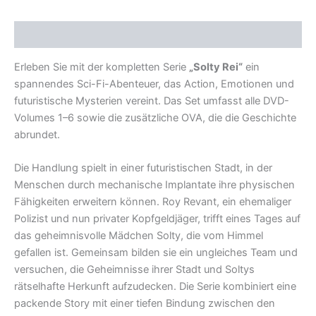
Beschreibung
Erleben Sie mit der kompletten Serie
„Solty Rei“
ein
spannendes Sci-Fi-Abenteuer, das Action, Emotionen und
futuristische Mysterien vereint. Das Set umfasst alle DVD-
Volumes 1–6 sowie die zusätzliche OVA, die die Geschichte
abrundet.
Die Handlung spielt in einer futuristischen Stadt, in der
Menschen durch mechanische Implantate ihre physischen
Fähigkeiten erweitern können. Roy Revant, ein ehemaliger
Polizist und nun privater Kopfgeldjäger, trifft eines Tages auf
das geheimnisvolle Mädchen Solty, die vom Himmel
gefallen ist. Gemeinsam bilden sie ein ungleiches Team und
versuchen, die Geheimnisse ihrer Stadt und Soltys
rätselhafte Herkunft aufzudecken. Die Serie kombiniert eine
packende Story mit einer tiefen Bindung zwischen den