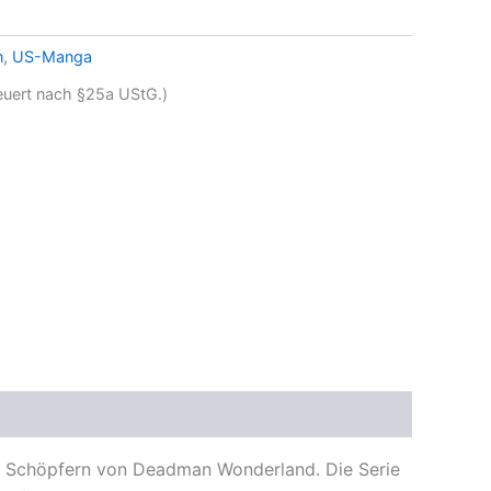
n
,
US-Manga
teuert nach §25a UStG.)
n Schöpfern von Deadman Wonderland. Die Serie