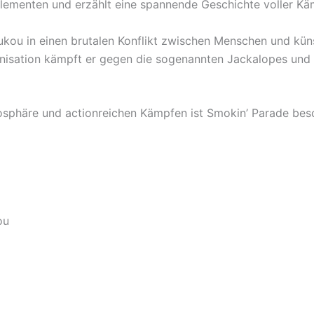
-Elementen und erzählt eine spannende Geschichte voller K
ukou in einen brutalen Konflikt zwischen Menschen und kün
nisation kämpft er gegen die sogenannten Jackalopes und 
mosphäre und actionreichen Kämpfen ist Smokin’ Parade bes
ou