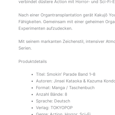
verbindet düstere Action mit Horror- und Sci-Fi
Nach einer Organtransplantation gerät Kakujō Yo
Fähigkeiten. Gemeinsam mit einer geheimen Orga
Experimenten aufzudecken.
Mit seinem markanten Zeichenstil, intensiver At
Serien.
Produktdetails
Titel: Smokin’ Parade Band 1–8
Autoren: Jinsei Kataoka & Kazuma Kond
Format: Manga / Taschenbuch
Anzahl Bände: 8
Sprache: Deutsch
Verlag: TOKYOPOP
Genre: Action, Horror, Sci-Fi