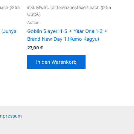
 nach §25a
inkl. MwSt. (differenzbesteuert nach §25a
UStG.)
Action
 (Junya
Goblin Slayer! 1-5 + Year One 1-2 +
Brand New Day 1 (Kumo Kagyu)
27,99
€
In den Warenkorb
mpressum