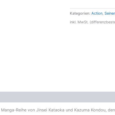
Kategorien:
Action
,
Seine
inkl. MwSt. (differenzbes
ne Manga-Reihe von Jinsei Kataoka und Kazuma Kondou, de