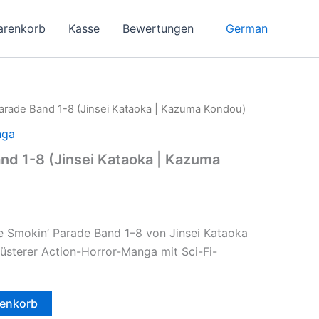
German
arenkorb
Kasse
Bewertungen
arade Band 1-8 (Jinsei Kataoka | Kazuma Kondou)
nga
nd 1-8 (Jinsei Kataoka | Kazuma
 Smokin’ Parade Band 1–8 von Jinsei Kataoka
sterer Action-Horror-Manga mit Sci-Fi-
renkorb