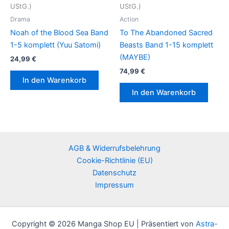
UStG.)
UStG.)
Drama
Action
Noah of the Blood Sea Band
To The Abandoned Sacred
1-5 komplett (Yuu Satomi)
Beasts Band 1-15 komplett
(MAYBE)
24,99
€
74,99
€
In den Warenkorb
In den Warenkorb
AGB & Widerrufsbelehrung
Cookie-Richtlinie (EU)
Datenschutz
Impressum
Copyright © 2026 Manga Shop EU | Präsentiert von
Astra-