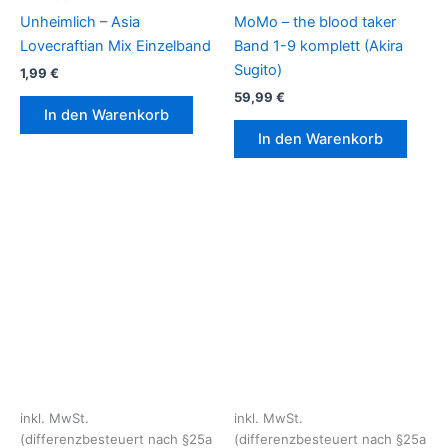
Unheimlich – Asia
MoMo – the blood taker
Lovecraftian Mix Einzelband
Band 1-9 komplett (Akira
Sugito)
1,99
€
59,99
€
In den Warenkorb
In den Warenkorb
inkl. MwSt.
inkl. MwSt.
(differenzbesteuert nach §25a
(differenzbesteuert nach §25a