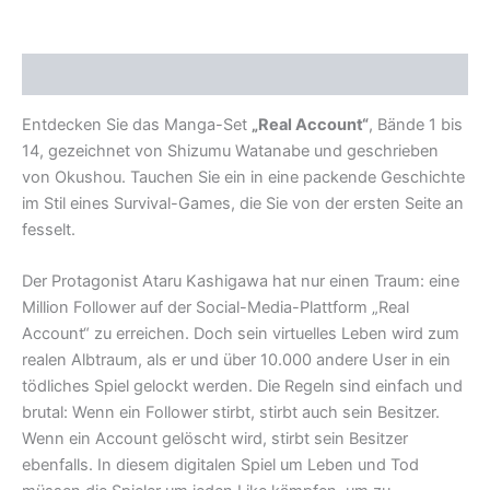
Beschreibung
Entdecken Sie das Manga-Set
„Real Account“
, Bände 1 bis
14, gezeichnet von Shizumu Watanabe und geschrieben
von Okushou. Tauchen Sie ein in eine packende Geschichte
im Stil eines Survival-Games, die Sie von der ersten Seite an
fesselt.
Der Protagonist Ataru Kashigawa hat nur einen Traum: eine
Million Follower auf der Social-Media-Plattform „Real
Account“ zu erreichen. Doch sein virtuelles Leben wird zum
realen Albtraum, als er und über 10.000 andere User in ein
tödliches Spiel gelockt werden. Die Regeln sind einfach und
brutal: Wenn ein Follower stirbt, stirbt auch sein Besitzer.
Wenn ein Account gelöscht wird, stirbt sein Besitzer
ebenfalls. In diesem digitalen Spiel um Leben und Tod