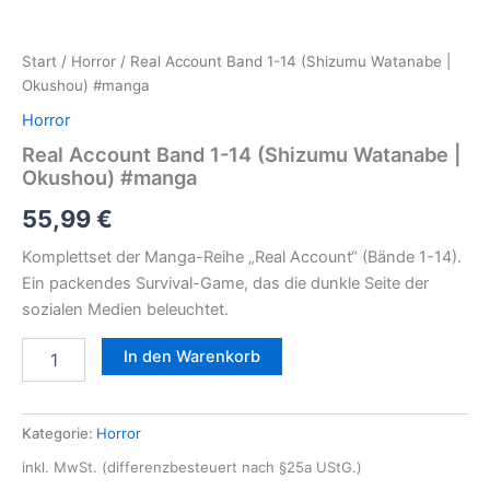
Start
/
Horror
/ Real Account Band 1-14 (Shizumu Watanabe |
Okushou) #manga
Horror
Real Account Band 1-14 (Shizumu Watanabe |
Okushou) #manga
55,99
€
Komplettset der Manga-Reihe „Real Account“ (Bände 1-14).
Ein packendes Survival-Game, das die dunkle Seite der
sozialen Medien beleuchtet.
In den Warenkorb
Kategorie:
Horror
inkl. MwSt. (differenzbesteuert nach §25a UStG.)