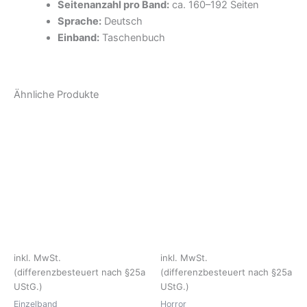
Seitenanzahl pro Band:
ca. 160–192 Seiten
Sprache:
Deutsch
Einband:
Taschenbuch
Ähnliche Produkte
inkl. MwSt.
inkl. MwSt.
(differenzbesteuert nach §25a
(differenzbesteuert nach §25a
UStG.)
UStG.)
Einzelband
Horror