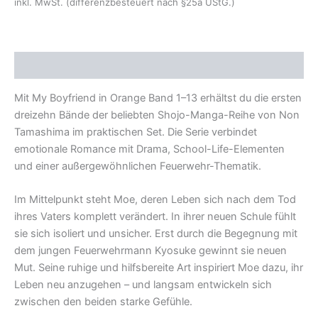
inkl. MwSt. (differenzbesteuert nach §25a UStG.)
Beschreibung
Mit My Boyfriend in Orange Band 1–13 erhältst du die ersten
dreizehn Bände der beliebten Shojo-Manga-Reihe von Non
Tamashima im praktischen Set. Die Serie verbindet
emotionale Romance mit Drama, School-Life-Elementen
und einer außergewöhnlichen Feuerwehr-Thematik.
Im Mittelpunkt steht Moe, deren Leben sich nach dem Tod
ihres Vaters komplett verändert. In ihrer neuen Schule fühlt
sie sich isoliert und unsicher. Erst durch die Begegnung mit
dem jungen Feuerwehrmann Kyosuke gewinnt sie neuen
Mut. Seine ruhige und hilfsbereite Art inspiriert Moe dazu, ihr
Leben neu anzugehen – und langsam entwickeln sich
zwischen den beiden starke Gefühle.