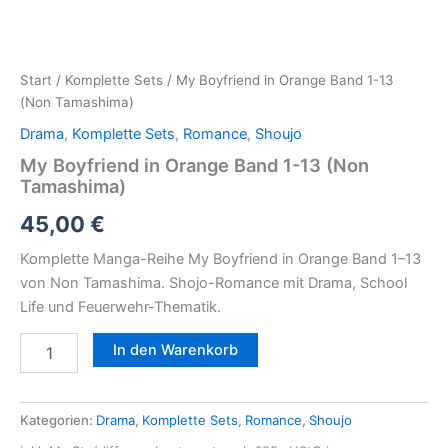
Start
/
Komplette Sets
/ My Boyfriend in Orange Band 1-13
(Non Tamashima)
Drama
,
Komplette Sets
,
Romance
,
Shoujo
My Boyfriend in Orange Band 1-13 (Non
Tamashima)
45,00
€
Komplette Manga-Reihe My Boyfriend in Orange Band 1–13
von Non Tamashima. Shojo-Romance mit Drama, School
Life und Feuerwehr-Thematik.
In den Warenkorb
Kategorien:
Drama
,
Komplette Sets
,
Romance
,
Shoujo