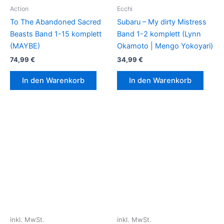
Action
Ecchi
To The Abandoned Sacred
Subaru – My dirty Mistress
Beasts Band 1-15 komplett
Band 1-2 komplett (Lynn
(MAYBE)
Okamoto | Mengo Yokoyari)
74,99
€
34,99
€
In den Warenkorb
In den Warenkorb
inkl. MwSt.
inkl. MwSt.