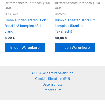
(differenzbesteuert nach §25a
(differenzbesteuert nach §25a
UStG.)
UStG.)
Girls Love
Comedy
Hiebe auf den ersten Blick
Rumiko Theater Band 1-2
Band 1-3 komplett (Sal
komplett (Rumiko
Jiang)
Takahashi)
8,99
€
49,99
€
In den Warenkorb
In den Warenkorb
AGB & Widerrufsbelehrung
Cookie-Richtlinie (EU)
Datenschutz
Impressum