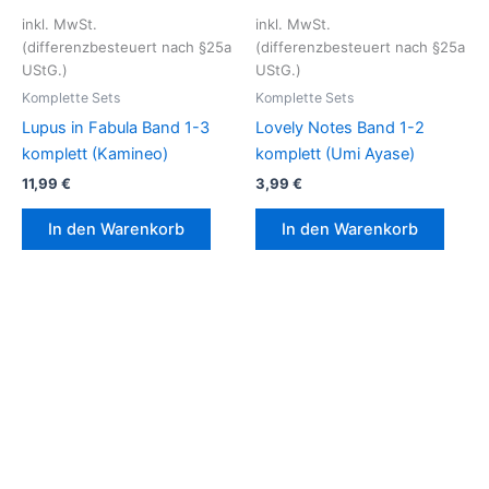
inkl. MwSt.
inkl. MwSt.
(differenzbesteuert nach §25a
(differenzbesteuert nach §25a
UStG.)
UStG.)
Komplette Sets
Komplette Sets
Lupus in Fabula Band 1-3
Lovely Notes Band 1-2
komplett (Kamineo)
komplett (Umi Ayase)
11,99
€
3,99
€
In den Warenkorb
In den Warenkorb