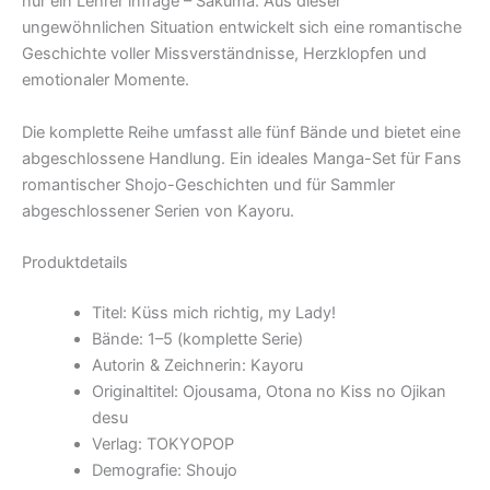
nur ein Lehrer infrage – Sakuma. Aus dieser
ungewöhnlichen Situation entwickelt sich eine romantische
Geschichte voller Missverständnisse, Herzklopfen und
emotionaler Momente.
Die komplette Reihe umfasst alle fünf Bände und bietet eine
abgeschlossene Handlung. Ein ideales Manga-Set für Fans
romantischer Shojo-Geschichten und für Sammler
abgeschlossener Serien von Kayoru.
Produktdetails
Titel: Küss mich richtig, my Lady!
Bände: 1–5 (komplette Serie)
Autorin & Zeichnerin: Kayoru
Originaltitel: Ojousama, Otona no Kiss no Ojikan
desu
Verlag: TOKYOPOP
Demografie: Shoujo