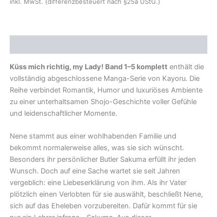
inkl. MwSt. (differenzbesteuert nach §25a UStG.)
Beschreibung
Küss mich richtig, my Lady! Band 1–5 komplett
enthält die
vollständig abgeschlossene Manga-Serie von Kayoru. Die
Reihe verbindet Romantik, Humor und luxuriöses Ambiente
zu einer unterhaltsamen Shojo-Geschichte voller Gefühle
und leidenschaftlicher Momente.
Nene stammt aus einer wohlhabenden Familie und
bekommt normalerweise alles, was sie sich wünscht.
Besonders ihr persönlicher Butler Sakuma erfüllt ihr jeden
Wunsch. Doch auf eine Sache wartet sie seit Jahren
vergeblich: eine Liebeserklärung von ihm. Als ihr Vater
plötzlich einen Verlobten für sie auswählt, beschließt Nene,
sich auf das Eheleben vorzubereiten. Dafür kommt für sie