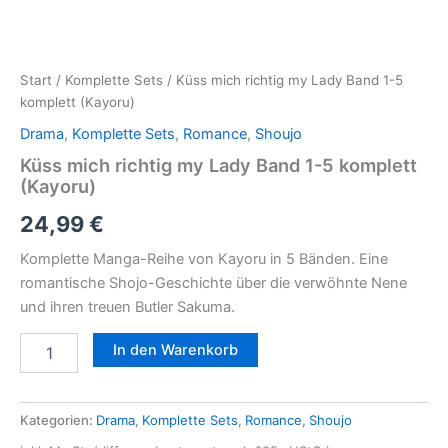
Start
/
Komplette Sets
/ Küss mich richtig my Lady Band 1-5
komplett (Kayoru)
Drama
,
Komplette Sets
,
Romance
,
Shoujo
Küss mich richtig my Lady Band 1-5 komplett
(Kayoru)
24,99
€
Komplette Manga-Reihe von Kayoru in 5 Bänden. Eine
romantische Shojo-Geschichte über die verwöhnte Nene
und ihren treuen Butler Sakuma.
In den Warenkorb
Kategorien:
Drama
,
Komplette Sets
,
Romance
,
Shoujo