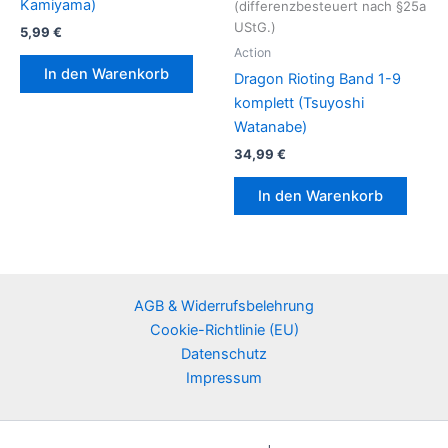
Kamiyama)
(differenzbesteuert nach §25a
UStG.)
5,99
€
Action
In den Warenkorb
Dragon Rioting Band 1-9
komplett (Tsuyoshi
Watanabe)
34,99
€
In den Warenkorb
AGB & Widerrufsbelehrung
Cookie-Richtlinie (EU)
Datenschutz
Impressum