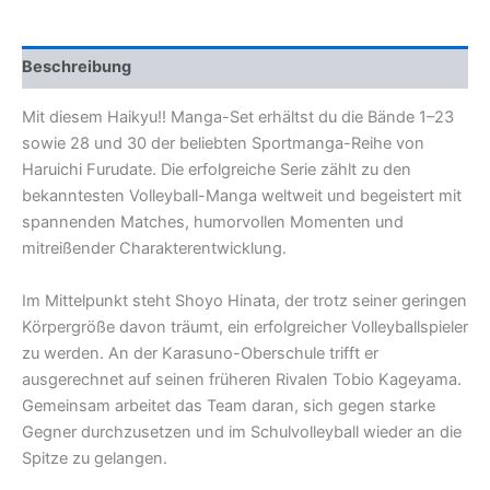
Beschreibung
Mit diesem Haikyu!! Manga-Set erhältst du die Bände 1–23
sowie 28 und 30 der beliebten Sportmanga-Reihe von
Haruichi Furudate. Die erfolgreiche Serie zählt zu den
bekanntesten Volleyball-Manga weltweit und begeistert mit
spannenden Matches, humorvollen Momenten und
mitreißender Charakterentwicklung.
Im Mittelpunkt steht Shoyo Hinata, der trotz seiner geringen
Körpergröße davon träumt, ein erfolgreicher Volleyballspieler
zu werden. An der Karasuno-Oberschule trifft er
ausgerechnet auf seinen früheren Rivalen Tobio Kageyama.
Gemeinsam arbeitet das Team daran, sich gegen starke
Gegner durchzusetzen und im Schulvolleyball wieder an die
Spitze zu gelangen.