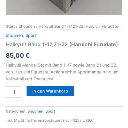
Start
/
Shounen
/ Haikyu!! Band 1-17,21-22 (Haruichi Furudate)
Shounen
,
Sport
Haikyu!! Band 1-17,21-22 (Haruichi Furudate)
85,00
€
Haikyu!! Manga-Set mit Band 1–17 sowie Band 21 und 22
von Haruichi Furudate. Actionreicher Sportmanga rund um
Volleyball und Teamgeist.
In den Warenkorb
Kategorien:
Shounen
,
Sport
inkl. MwSt. (differenzbesteuert nach §25a UStG.)