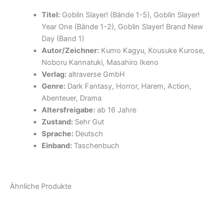
Titel:
Goblin Slayer! (Bände 1-5), Goblin Slayer!
Year One (Bände 1-2), Goblin Slayer! Brand New
Day (Band 1)
Autor/Zeichner:
Kumo Kagyu, Kousuke Kurose,
Noboru Kannatuki, Masahiro Ikeno
Verlag:
altraverse GmbH
Genre:
Dark Fantasy, Horror, Harem, Action,
Abenteuer, Drama
Altersfreigabe:
ab 16 Jahre
Zustand:
Sehr Gut
Sprache:
Deutsch
Einband:
Taschenbuch
Ähnliche Produkte