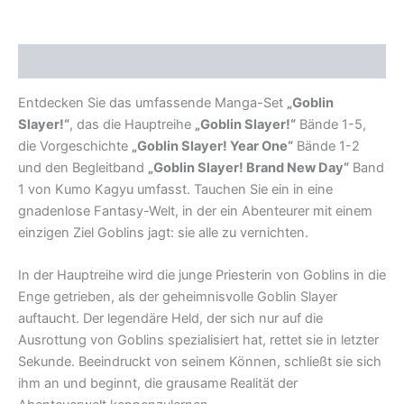
Beschreibung
Entdecken Sie das umfassende Manga-Set
„Goblin
Slayer!“
, das die Hauptreihe
„Goblin Slayer!“
Bände 1-5,
die Vorgeschichte
„Goblin Slayer! Year One“
Bände 1-2
und den Begleitband
„Goblin Slayer! Brand New Day“
Band
1 von Kumo Kagyu umfasst. Tauchen Sie ein in eine
gnadenlose Fantasy-Welt, in der ein Abenteurer mit einem
einzigen Ziel Goblins jagt: sie alle zu vernichten.
In der Hauptreihe wird die junge Priesterin von Goblins in die
Enge getrieben, als der geheimnisvolle Goblin Slayer
auftaucht. Der legendäre Held, der sich nur auf die
Ausrottung von Goblins spezialisiert hat, rettet sie in letzter
Sekunde. Beeindruckt von seinem Können, schließt sie sich
ihm an und beginnt, die grausame Realität der