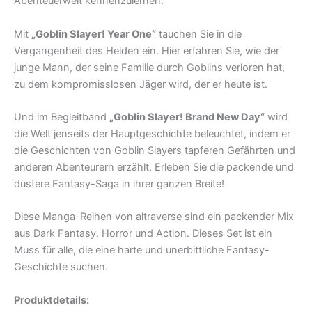
Abenteuerwelt kennenzulernen.
Mit
„Goblin Slayer! Year One“
tauchen Sie in die
Vergangenheit des Helden ein. Hier erfahren Sie, wie der
junge Mann, der seine Familie durch Goblins verloren hat,
zu dem kompromisslosen Jäger wird, der er heute ist.
Und im Begleitband
„Goblin Slayer! Brand New Day“
wird
die Welt jenseits der Hauptgeschichte beleuchtet, indem er
die Geschichten von Goblin Slayers tapferen Gefährten und
anderen Abenteurern erzählt. Erleben Sie die packende und
düstere Fantasy-Saga in ihrer ganzen Breite!
Diese Manga-Reihen von altraverse sind ein packender Mix
aus Dark Fantasy, Horror und Action. Dieses Set ist ein
Muss für alle, die eine harte und unerbittliche Fantasy-
Geschichte suchen.
Produktdetails: