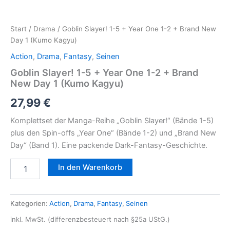
Start
/
Drama
/ Goblin Slayer! 1-5 + Year One 1-2 + Brand New
Day 1 (Kumo Kagyu)
Action
,
Drama
,
Fantasy
,
Seinen
Goblin Slayer! 1-5 + Year One 1-2 + Brand
New Day 1 (Kumo Kagyu)
27,99
€
Komplettset der Manga-Reihe „Goblin Slayer!“ (Bände 1-5)
plus den Spin-offs „Year One“ (Bände 1-2) und „Brand New
Day“ (Band 1). Eine packende Dark-Fantasy-Geschichte.
In den Warenkorb
Kategorien:
Action
,
Drama
,
Fantasy
,
Seinen
inkl. MwSt. (differenzbesteuert nach §25a UStG.)