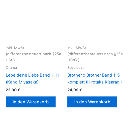
inkl. MwSt.
inkl. MwSt.
(differenzbesteuert nach §25a
(differenzbesteuert nach §25a
UStG.)
UStG.)
Drama
Boys Love
Lebe deine Liebe Band 1-11
Brother x Brother Band 1-5
(Kaho Miyasaka)
komplett (Hirotaka Kisaragi)
22,00
€
24,99
€
In den Warenkorb
In den Warenkorb