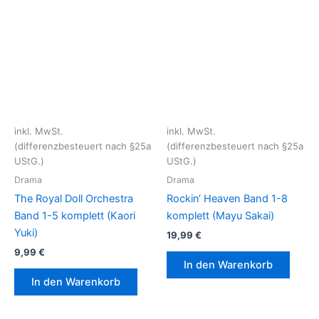
inkl. MwSt.
inkl. MwSt.
(differenzbesteuert nach §25a
(differenzbesteuert nach §25a
UStG.)
UStG.)
Drama
Drama
The Royal Doll Orchestra
Rockin‘ Heaven Band 1-8
Band 1-5 komplett (Kaori
komplett (Mayu Sakai)
Yuki)
19,99
€
9,99
€
In den Warenkorb
In den Warenkorb