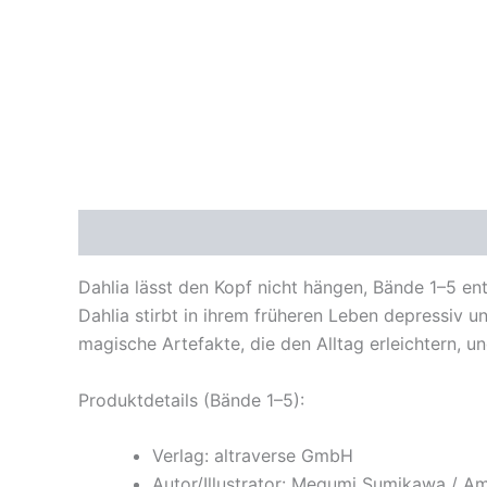
Beschreibung
Dahlia lässt den Kopf nicht hängen, Bände 1–5 en
Dahlia stirbt in ihrem früheren Leben depressiv u
magische Artefakte, die den Alltag erleichtern, u
Produktdetails (Bände 1–5):
Verlag: altraverse GmbH
Autor/Illustrator: Megumi Sumikawa / Am