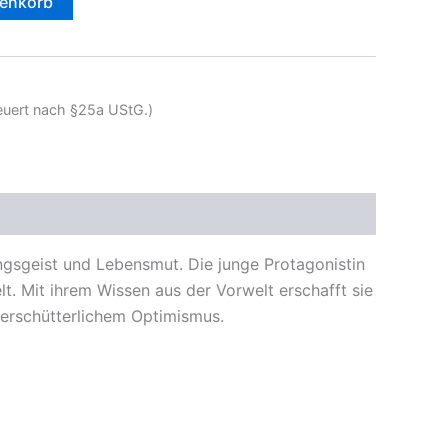
renkorb
teuert nach §25a UStG.)
ungsgeist und Lebensmut. Die junge Protagonistin
lt. Mit ihrem Wissen aus der Vorwelt erschafft sie
unerschütterlichem Optimismus.