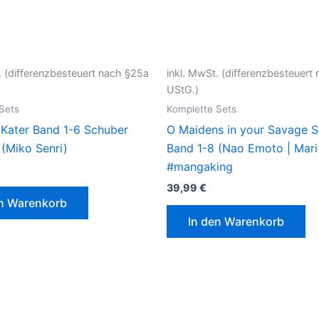
. (differenzbesteuert nach §25a
inkl. MwSt. (differenzbesteuert
UStG.)
Sets
Komplette Sets
 Kater Band 1-6 Schuber
O Maidens in your Savage 
 (Miko Senri)
Band 1-8 (Nao Emoto | Mar
#mangaking
39,99
€
en Warenkorb
In den Warenkorb