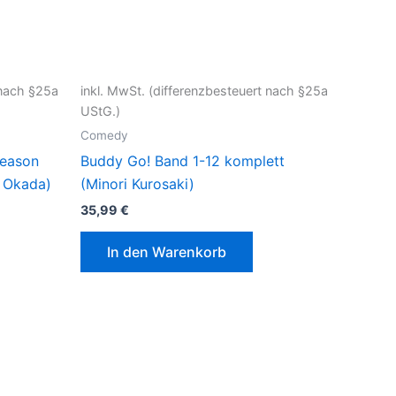
 nach §25a
inkl. MwSt. (differenzbesteuert nach §25a
UStG.)
Comedy
Season
Buddy Go! Band 1-12 komplett
i Okada)
(Minori Kurosaki)
35,99
€
In den Warenkorb