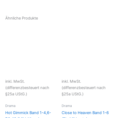
Ähnliche Produkte
inkl. MwSt.
inkl. MwSt.
(differenzbesteuert nach
(differenzbesteuert nach
§25a UStG.)
§25a UStG.)
Drama
Drama
Hot Gimmick Band 1-4,6-
Close to Heaven Band 1-6