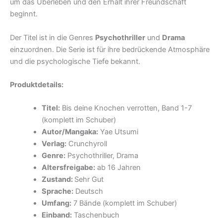
um das Überleben und den Erhalt ihrer Freundschaft
beginnt.
Der Titel ist in die Genres
Psychothriller
und
Drama
einzuordnen. Die Serie ist für ihre bedrückende Atmosphäre
und die psychologische Tiefe bekannt.
Produktdetails:
Titel:
Bis deine Knochen verrotten, Band 1-7
(komplett im Schuber)
Autor/Mangaka:
Yae Utsumi
Verlag:
Crunchyroll
Genre:
Psychothriller, Drama
Altersfreigabe:
ab 16 Jahren
Zustand:
Sehr Gut
Sprache:
Deutsch
Umfang:
7 Bände (komplett im Schuber)
Einband:
Taschenbuch