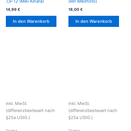
7,9-12 (Miki Aihara)
(Rin Mikimoto)
14,99
€
18,00
€
In den Warenkorb
In den Warenkorb
inkl. MwSt.
inkl. MwSt.
(differenzbesteuert nach
(differenzbesteuert nach
§25a UStG.)
§25a UStG.)
Drama
Drama