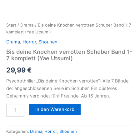
Start
/
Drama
/ Bis deine Knochen verrotten Schuber Band 1-7
komplett (Yae Utsumi)
Drama
,
Horror
,
Shounen
Bis deine Knochen verrotten Schuber Band 1-
7 komplett (Yae Utsumi)
29,99
€
Psychothriller „Bis deine Knochen verrotten“: Alle 7 Bände
der abgeschlossenen Serie im Schuber. Ein düsteres
Geheimnis verbindet fünf Freunde. Ab 16 Jahren.
In den Warenkorb
Kategorien:
Drama
,
Horror
,
Shounen