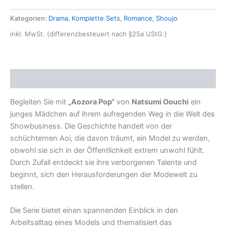
Kategorien:
Drama
,
Komplette Sets
,
Romance
,
Shoujo
inkl. MwSt. (differenzbesteuert nach §25a UStG.)
Beschreibung
Begleiten Sie mit
„Aozora Pop“
von
Natsumi Oouchi
ein
junges Mädchen auf ihrem aufregenden Weg in die Welt des
Showbusiness. Die Geschichte handelt von der
schüchternen Aoi, die davon träumt, ein Model zu werden,
obwohl sie sich in der Öffentlichkeit extrem unwohl fühlt.
Durch Zufall entdeckt sie ihre verborgenen Talente und
beginnt, sich den Herausforderungen der Modewelt zu
stellen.
Die Serie bietet einen spannenden Einblick in den
Arbeitsalltag eines Models und thematisiert das