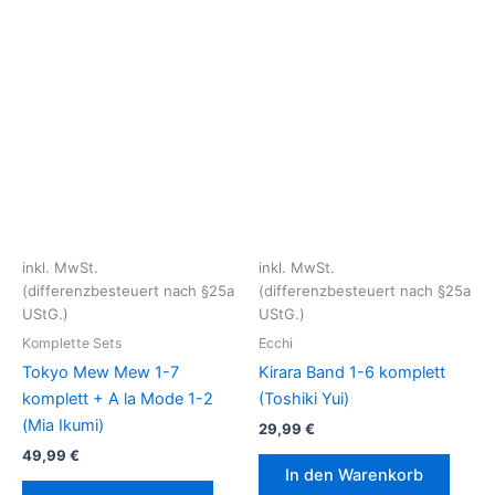
inkl. MwSt.
inkl. MwSt.
(differenzbesteuert nach §25a
(differenzbesteuert nach §25a
UStG.)
UStG.)
Komplette Sets
Ecchi
Tokyo Mew Mew 1-7
Kirara Band 1-6 komplett
komplett + A la Mode 1-2
(Toshiki Yui)
(Mia Ikumi)
29,99
€
49,99
€
In den Warenkorb